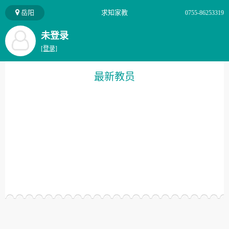
岳阳
求知家教
0755-86253319
未登录
[登录]
最新教员