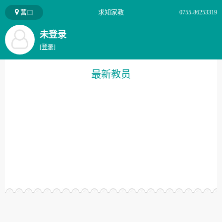
营口
求知家教
0755-86253319
未登录
[登录]
最新教员