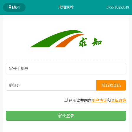
随州
求知家教
0755-86253319
获取验证码
已阅读并同意
用户协议
和
隐私政策