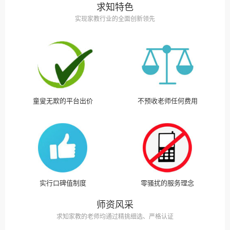
求知特色
实现家教行业的全面创新领先
童叟无欺的平台出价
不预收老师任何费用
实行口碑值制度
零骚扰的服务理念
师资风采
求知家教的老师均通过精挑细选、严格认证