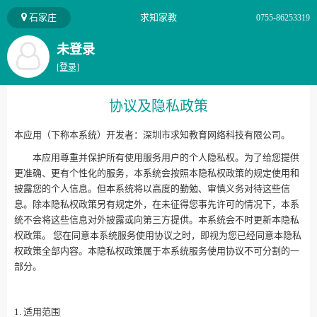
石家庄
求知家教
0755-86253319
未登录
[登录]
协议及隐私政策
本应用（下称本系统）开发者：深圳市求知教育网络科技有限公司。
本应用尊重并保护所有使用服务用户的个人隐私权。为了给您提供
更准确、更有个性化的服务，本系统会按照本隐私权政策的规定使用和
披露您的个人信息。但本系统将以高度的勤勉、审慎义务对待这些信
息。除本隐私权政策另有规定外，在未征得您事先许可的情况下，本系
统不会将这些信息对外披露或向第三方提供。本系统会不时更新本隐私
权政策。 您在同意本系统服务使用协议之时，即视为您已经同意本隐私
权政策全部内容。本隐私权政策属于本系统服务使用协议不可分割的一
部分。
1. 适用范围