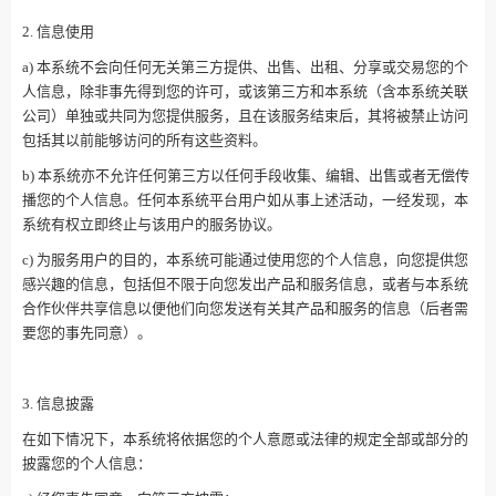
2. 信息使用
a) 本系统不会向任何无关第三方提供、出售、出租、分享或交易您的个
人信息，除非事先得到您的许可，或该第三方和本系统（含本系统关联
公司）单独或共同为您提供服务，且在该服务结束后，其将被禁止访问
包括其以前能够访问的所有这些资料。
b) 本系统亦不允许任何第三方以任何手段收集、编辑、出售或者无偿传
播您的个人信息。任何本系统平台用户如从事上述活动，一经发现，本
系统有权立即终止与该用户的服务协议。
c) 为服务用户的目的，本系统可能通过使用您的个人信息，向您提供您
感兴趣的信息，包括但不限于向您发出产品和服务信息，或者与本系统
合作伙伴共享信息以便他们向您发送有关其产品和服务的信息（后者需
要您的事先同意）。
3. 信息披露
在如下情况下，本系统将依据您的个人意愿或法律的规定全部或部分的
披露您的个人信息：