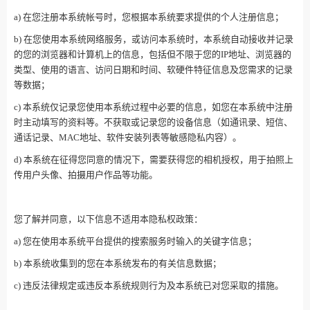
a) 在您注册本系统帐号时，您根据本系统要求提供的个人注册信息；
b) 在您使用本系统网络服务，或访问本系统时，本系统自动接收并记录
的您的浏览器和计算机上的信息，包括但不限于您的IP地址、浏览器的
类型、使用的语言、访问日期和时间、软硬件特征信息及您需求的记录
等数据；
c) 本系统仅记录您使用本系统过程中必要的信息，如您在本系统中注册
时主动填写的资料等。不获取或记录您的设备信息（如通讯录、短信、
通话记录、MAC地址、软件安装列表等敏感隐私内容）。
d) 本系统在征得您同意的情况下，需要获得您的相机授权，用于拍照上
传用户头像、拍摄用户作品等功能。
您了解并同意，以下信息不适用本隐私权政策：
a) 您在使用本系统平台提供的搜索服务时输入的关键字信息；
b) 本系统收集到的您在本系统发布的有关信息数据；
c) 违反法律规定或违反本系统规则行为及本系统已对您采取的措施。