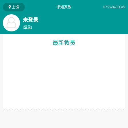
上饶
求知家教
0755-86253319
未登录
[登录]
最新教员