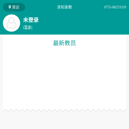
清远
求知家教
0755-86253319
未登录
[登录]
最新教员