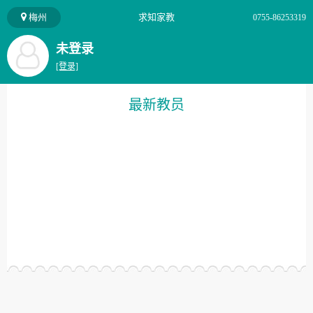
梅州
求知家教
0755-86253319
未登录
[登录]
最新教员