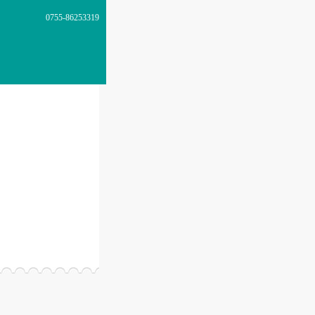
0755-86253319