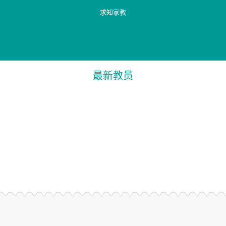
求知家教
最新教员