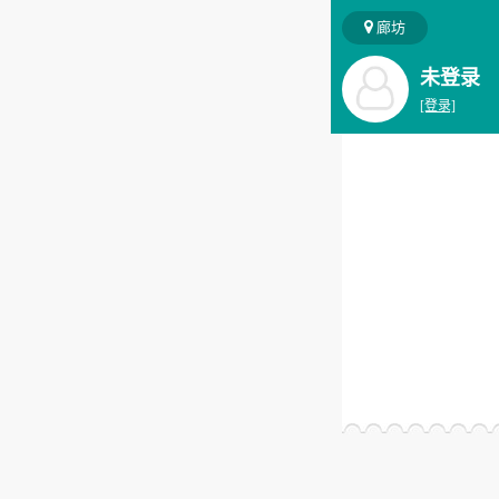
廊坊
未登录
[登录]