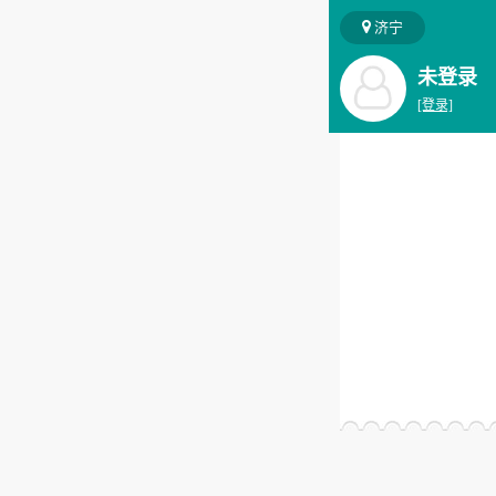
济宁
未登录
[登录]