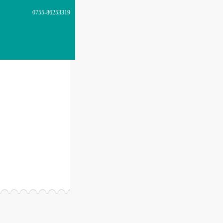
0755-86253319