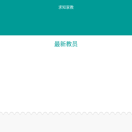
求知家教
最新教员