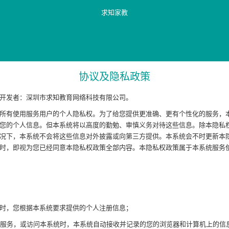
求知家教
协议及隐私政策
开发者：深圳市求知教育网络科技有限公司。
有使用服务用户的个人隐私权。为了给您提供更准确、更有个性化的服务，
您的个人信息。但本系统将以高度的勤勉、审慎义务对待这些信息。除本隐私
况下，本系统不会将这些信息对外披露或向第三方提供。本系统会不时更新本隐
时，即视为您已经同意本隐私权政策全部内容。本隐私权政策属于本系统服务
帐号时，您根据本系统要求提供的个人注册信息；
网络服务，或访问本系统时，本系统自动接收并记录的您的浏览器和计算机上的信