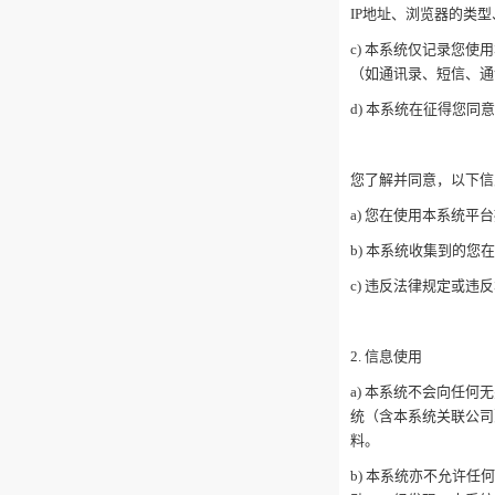
IP地址、浏览器的类
c) 本系统仅记录您
（如通讯录、短信、通
d) 本系统在征得您
您了解并同意，以下
a) 您在使用本系统
b) 本系统收集到的
c) 违反法律规定或
2. 信息使用
a) 本系统不会向任
统（含本系统关联公司
料。
b) 本系统亦不允许