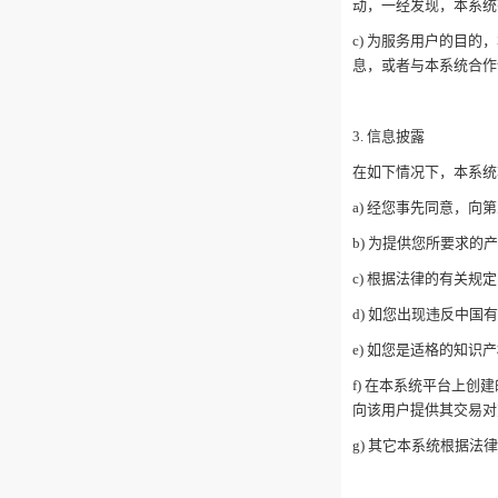
动，一经发现，本系
c) 为服务用户的目
息，或者与本系统合作
3. 信息披露
在如下情况下，本系统
a) 经您事先同意，向
b) 为提供您所要求
c) 根据法律的有关
d) 如您出现违反中
e) 如您是适格的知
f) 在本系统平台上
向该用户提供其交易
g) 其它本系统根据