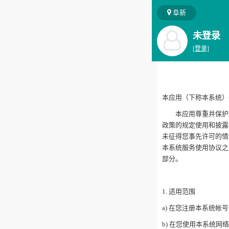
阜新
未登录
[登录]
本应用（下称本系统）
本应用尊重并保护所
政策的规定使用和披露
未征得您事先许可的情
本系统服务使用协议之
部分。
1. 适用范围
a) 在您注册本系统
b) 在您使用本系统