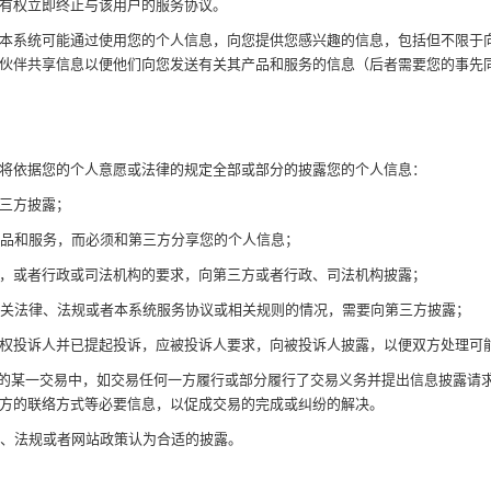
统有权立即终止与该用户的服务协议。
的，本系统可能通过使用您的个人信息，向您提供您感兴趣的信息，包括但不限于
伙伴共享信息以便他们向您发送有关其产品和服务的信息（后者需要您的事先
将依据您的个人意愿或法律的规定全部或部分的披露您的个人信息：
第三方披露；
的产品和服务，而必须和第三方分享您的个人信息；
规定，或者行政或司法机构的要求，向第三方或者行政、司法机构披露；
国有关法律、法规或者本系统服务协议或相关规则的情况，需要向第三方披露；
识产权投诉人并已提起投诉，应被投诉人要求，向被投诉人披露，以便双方处理可
创建的某一交易中，如交易任何一方履行或部分履行了交易义务并提出信息披露请
对方的联络方式等必要信息，以促成交易的完成或纠纷的解决。
法律、法规或者网站政策认为合适的披露。