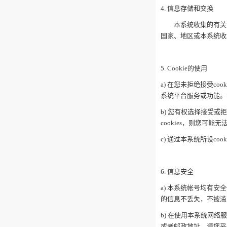
4. 信息存储和交换
本系统收集的有关您
国家、地区或本系统收
5. Cookie的使用
a) 在您未拒绝接受co
系统平台服务或功能。
b) 您有权选择接受或
cookies，则您可能
c) 通过本系统所设co
6. 信息安全
a) 本系统帐号均有
的信息不丢失，不被滥
b) 在使用本系统网
或者邮政地址。请您妥