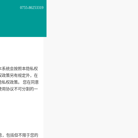
0755-86253319
本系统会按照本隐私权
权政策另有规定外，在
私权政策。 您在同意
使用协议不可分割的一
息，包括但不限于您的