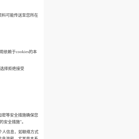
资料可能传送至您所在
依赖于cookies的本
果您选择拒绝接受
加密等安全措施确保您
的安全措施”。
个人信息，如联络方式
信息泄密，尤其是本系