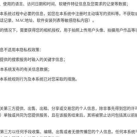
型、使用的语言、访问日期和时间、软硬件特征信息及您需求的记录等数据；
使用本系统过程中必要的信息，如您在本系统中注册时主动填写的资料等。不获取
话记录、MAC地址、软件安装列表等敏感隐私内容）。
同意的情况下，需要获得您的相机授权，用于拍照上传用户头像、拍摄用户作品等
信息不适用本隐私权政策：
平台提供的搜索服务时输入的关键字信息；
您在本系统发布的有关信息数据；
违反本系统规则行为及本系统已对您采取的措施。
何无关第三方提供、出售、出租、分享或交易您的个人信息，除非事先得到您的许
）单独或共同为您提供服务，且在该服务结束后，其将被禁止访问包括其以前
任何第三方以任何手段收集、编辑、出售或者无偿传播您的个人信息。任何本系统