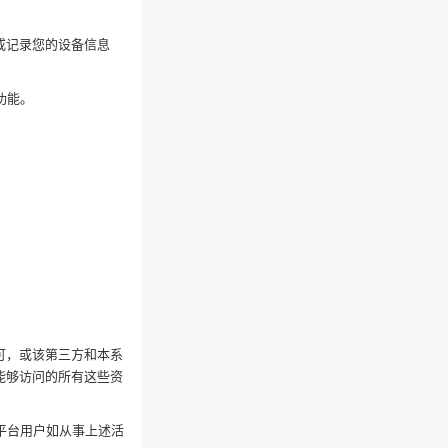
或记录您的设备信息
功能。
可，或该第三方和本系
能够访问的所有这些资
平台用户如从事上述活