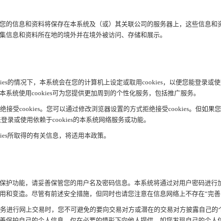
的信息和资料将保存在本系统及（或）其关联公司的服务器上，这些信息和
集信息和资料所在地的境外并在境外被访问、存储和展示。
okies的情况下，本系统会在您的计算机上设定或取用cookies，以便您能登录或使用
本系统使用cookies可为您提供更加周到的个性化服务，包括推广服务。
拒绝接受cookies。您可以通过修改浏览器设置的方式拒绝接受cookies。但如
无法登录或使用依赖于cookies的本系统网络服务或功能。
okies所取得的有关信息，将适用本政策。
安全保护功能，请妥善保管您的用户名及密码信息。本系统将通过对用户密码进行
用和变造。尽管有前述安全措施，但同时也请您注意在信息网络上不存在“完善
络服务进行网上交易时，您不可避免的要向交易对方或潜在的交易对方披露自己的
善保护自己的个人信息，仅在必要的情形下向他人提供。如您发现自己的个人