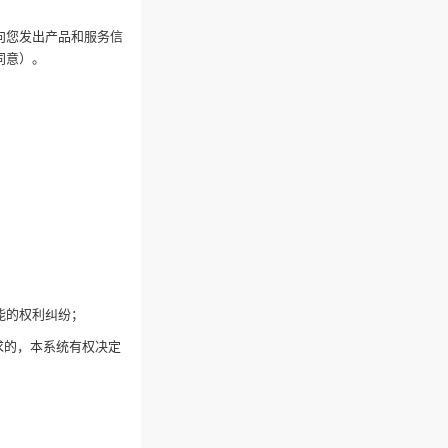
向您发出产品和服务信
同意）。
能的权利纠纷；
求的，本系统有权决定